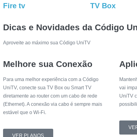
Fire tv
TV Box
Dicas e Novidades da Código U
Aproveite ao máximo sua Código UniTV
Melhore sua Conexão
Apli
Para uma melhor experiência com a Código
Mantenh
UniTV, conecte sua TV Box ou Smart TV
vai imp
diretamente ao router com um cabo de rede
UniTV c
(Ethernet). A conexão via cabo é sempre mais
possibi
estável que o Wi-Fi.
VE
VER PLANOS