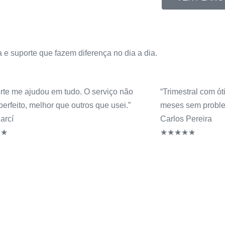
 e suporte que fazem diferença no dia a dia.
rte me ajudou em tudo. O serviço não
“Trimestral com ót
 perfeito, melhor que outros que usei.”
meses sem proble
arcí
Carlos Pereira
★★
★★★★★
o Seu Entretenimento