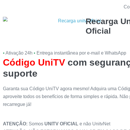
Co
Recarga Un
Oficial
•
Ativação 24h
•
Entrega instantânea por e-mail e WhatsApp
Código UniTV
com seguranç
suporte
Garanta sua Código UniTV agora mesmo! Adquira uma Códi
aproveite todos os benefícios de forma simples e rápida. Não
recarregue já!
ATENÇÃO:
Somos
UNITV OFICIAL
e não UnitvNet