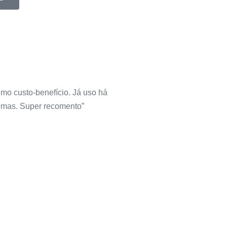
imo custo-benefício. Já uso há
mas. Super recomento”