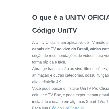
O que é a UNITV OFICI
Código UniTV
A Unitv Oficial é um aplicativo de TV muito p
canais de TV ao vivo do Brasil, várias c
seção de recomendações de vídeos para voc
forma rápida e fácil.
Abrange transmissão ao vivo, filmes, séries
animação e outras categorias, possui função
alta definição 4K.
Você pode baixar e instalar UniTV Pro Ofici
celular e TV Box, e pode experimentar grat
instalá-lo e usá-lo em algumas Smart TVs, T
Faça sua
Código UniTV Aqui!