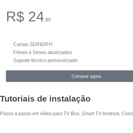
R$ 24
,90
Canais SD/HD/FH
Filmes e Séries atualizados
Suporte técnico personalizado
Comprar agora
Tutoriais de instalação
Passo a passo em vídeo para TV Box, Smart TV Android, Celul