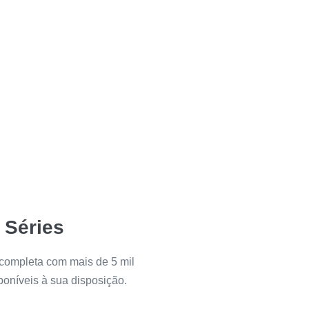
l Séries
completa com mais de 5 mil
poníveis à sua disposição.