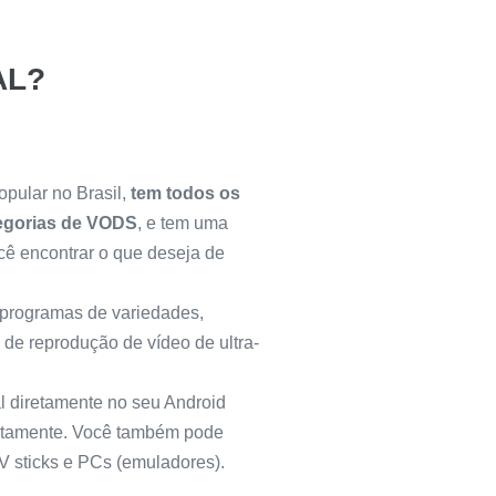
AL?
opular no Brasil,
tem todos os
ategorias de VODS
, e tem uma
ê encontrar o que deseja de
, programas de variedades,
 de reprodução de vídeo de ultra-
al diretamente no seu Android
uitamente. Você também pode
V sticks e PCs (emuladores).