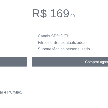
R$ 169
,90
Canais SD/HD/FH
Filmes e Séries atualizados
Suporte técnico personalizado
Comprar agor
ar e PC/Mac.