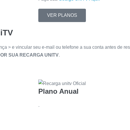
VER PLANOS
niTV
nça > e vincular seu e-mail ou telefone a sua conta antes de re
OR SUA RECARGA UNITV
.
Plano Anual
.