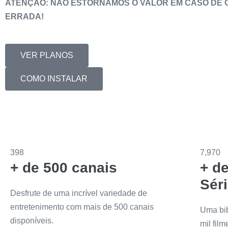
ATENÇÃO: NÃO ESTORNAMOS O VALOR EM CASO DE
ERRADA!
VER PLANOS
COMO INSTALAR
398
7,970
+ de 500 canais
+ de
Sér
Desfrute de uma incrível variedade de
entretenimento com mais de 500 canais
Uma bib
disponíveis.
mil fil