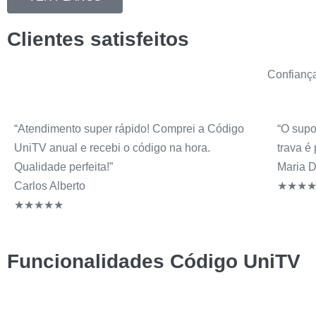
Clientes satisfeitos
Confiança
“Atendimento super rápido! Comprei a Código
“O supo
UniTV anual e recebi o código na hora.
trava é
Qualidade perfeita!”
Maria D
Carlos Alberto
★★★
★★★★★
Funcionalidades Código UniTV
Código UniTV: O Guia Completo para 