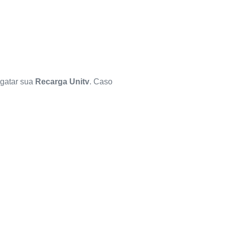
sgatar sua
Recarga Unitv
. Caso