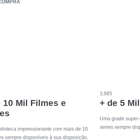
 COMPRA
3,985
 10 Mil Filmes e
+ de 5 Mi
ies
Uma grade super 
series sempre dis
lioteca impressionante com mais de 10
mes sempre disponíveis à sua disposição.