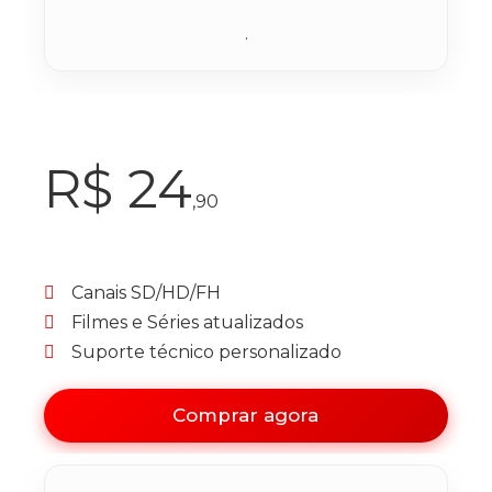
.
R$ 24
,90
Canais SD/HD/FH
Filmes e Séries atualizados
Suporte técnico personalizado
Comprar agora