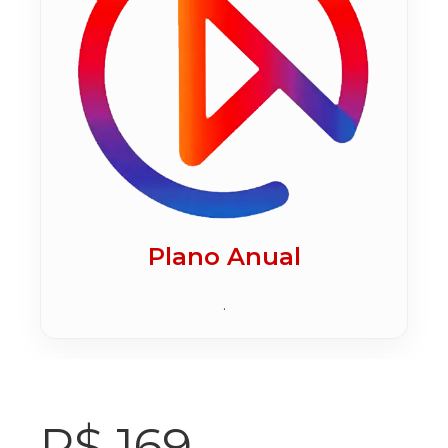
Plano Anual
.
R$ 169