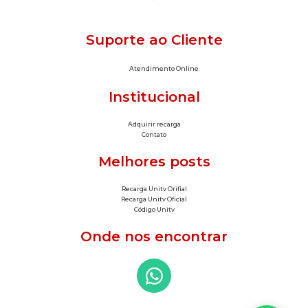
Suporte ao Cliente
Atendimento Online
Institucional
Adquirir recarga
Contato
Melhores posts
Recarga Unitv Orifial
Recarga Unitv Oficial
Código Unitv
Onde nos encontrar